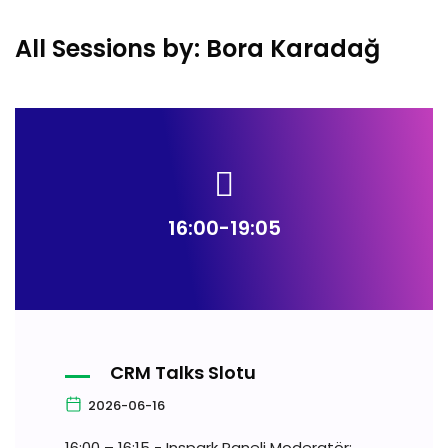
All Sessions by: Bora Karadağ
16:00-19:05
CRM Talks Slotu
2026-06-16
16:00 – 16:15 - Inspark Paneli Moderatör: