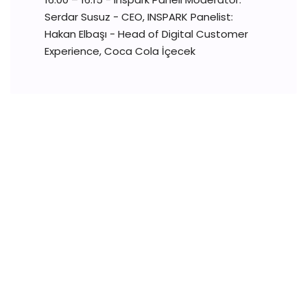
Serdar Susuz - CEO, INSPARK Panelist:
Hakan Elbaşı - Head of Digital Customer
Experience, Coca Cola İçecek
PRONTO KONFERANS ve ORGANİZASYON HİZMETLERİ SAN.