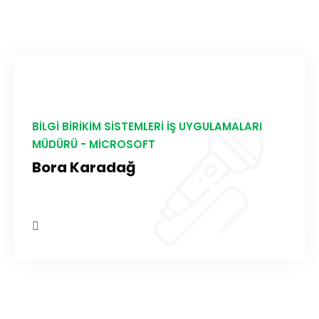
BILGI BIRIKIM SISTEMLERI İŞ UYGULAMALARI
MÜDÜRÜ - MICROSOFT
Bora Karadağ